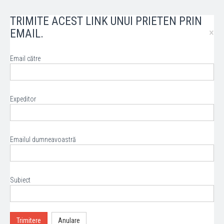
TRIMITE ACEST LINK UNUI PRIETEN PRIN
×
EMAIL.
Email către
Expeditor
Emailul dumneavoastră
Subiect
Trimitere
Anulare