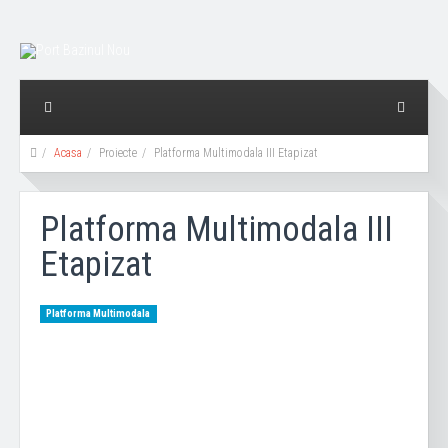
Acasa
Proiecte
Platforma Multimodala III Etapizat
Platforma Multimodala III
Etapizat
Platforma Multimodala