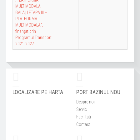
„PLATFORMA
MULTIMODALĂ
GALAȚI ETAPA III –
PLATFORMA
MULTIMODALĂ”,
finanțat prin
Programul Transport
2021-2027
LOCALIZARE PE HARTA
PORT BAZINUL NOU
Despre noi
Servicii
Facilitati
Contact