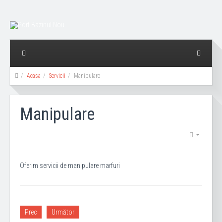
Acasa
Servicii
Manipulare
Manipulare
Oferim servicii de manipulare marfuri
Prec
Următor