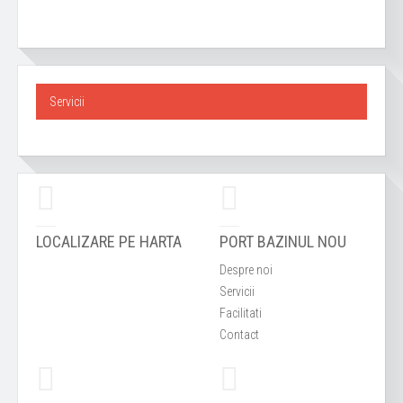
Servicii
LOCALIZARE PE HARTA
PORT BAZINUL NOU
Despre noi
Servicii
Facilitati
Contact